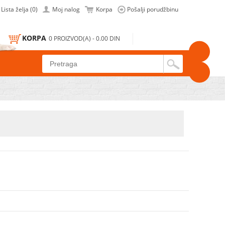
Lista želja (0)
Moj nalog
Korpa
Pošalji porudžbinu
KORPA
0 PROIZVOD(A) - 0.00 DIN