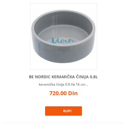
BE NORDIC KERAMIČKA ČINIJA 0,8L
keramička činija 0.8 l/ø 16 cm ..
720.00 Din