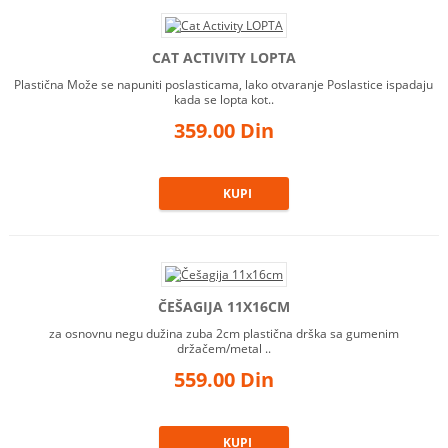
CAT ACTIVITY LOPTA
Plastična Može se napuniti poslasticama, lako otvaranje Poslastice ispadaju
kada se lopta kot..
359.00 Din
ČEŠAGIJA 11X16CM
za osnovnu negu dužina zuba 2cm plastična drška sa gumenim
držačem/metal ..
559.00 Din