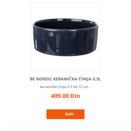
BE NORDIC KERAMIČKA ČINIJA 0,3L
keramička činija 0.3 l/ø 12 cm ..
499.00 Din