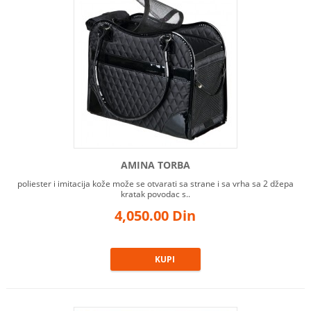
AMINA TORBA
poliester i imitacija kože može se otvarati sa strane i sa vrha sa 2 džepa
kratak povodac s..
4,050.00 Din