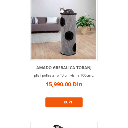
AMADO GREBALICA TORANJ
plis i poliester ø 40 cm visina 100cm ..
15,990.00 Din