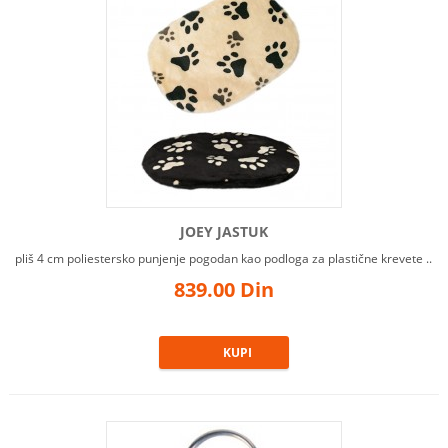
JOEY JASTUK
pliš 4 cm poliestersko punjenje pogodan kao podloga za plastične krevete ..
839.00 Din