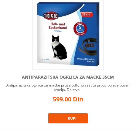
ANTIPARAZITSKA OGRLICA ZA MAČKE 35CM
Antiparazitska ogrlica za mačke pruža odličnu zaštitu protiv pojave buva i
krpelja. Dejstvo ..
599.00 Din