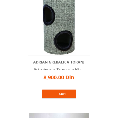
ADRIAN GREBALICA TORANJ
plis i poliester ø 35 cm visina 60cm ..
8,900.00 Din