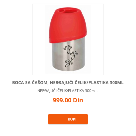
BOCA SA ČAŠOM, NERĐAJUĆI ČELIK/PLASTIKA 300ML
NERĐAJUĆI ČELIK/PLASTIKA 300ml ..
999.00 Din