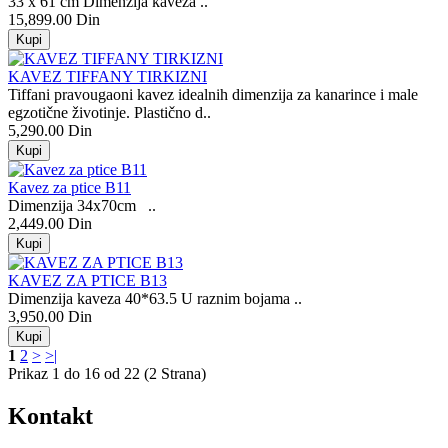
33 x 61 cm Dimenzija kaveza ..
15,899.00 Din
KAVEZ TIFFANY TIRKIZNI
Tiffani pravougaoni kavez idealnih dimenzija za kanarince i male
egzotične životinje. Plastično d..
5,290.00 Din
Kavez za ptice B11
Dimenzija 34x70cm ..
2,449.00 Din
KAVEZ ZA PTICE B13
Dimenzija kaveza 40*63.5 U raznim bojama ..
3,950.00 Din
1
2
>
>|
Prikaz 1 do 16 od 22 (2 Strana)
Kontakt