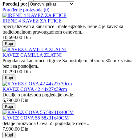
Poređaj po:
Poređenje proizvoda (0)
IRENE 4 KAVEZ ZA PTICE
Specijalizovan a kanarince i male egzotike, Irene 4 je kavez sa
tradicionalnom pravougaonom osnovom,..
10,699.00 Din
KAVEZ CAMILLA ZLATNI
Pogodan za kanarince i tigrice Sa postoljem 50cm x 30cm x visina
bez i sa postoljem..
10,790.00 Din
KAVEZ COVA 42 44x27x39cm
Detalje o proizvodu pogledajte ovde ..
6,790.00 Din
KAVEZ COVA 55 58x31x40CM
detalje proizvoda Cova 55 pogledajte ovde ..
7,990.00 Din