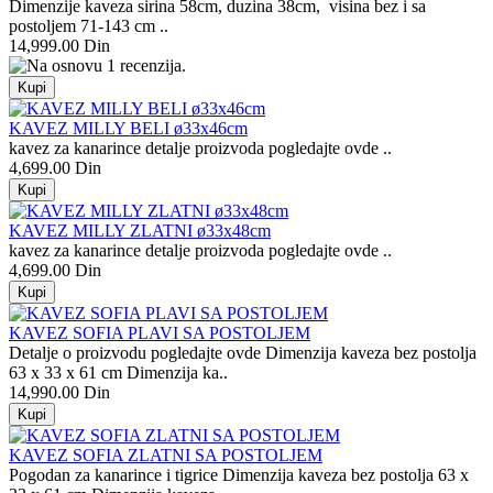
Dimenzije kaveza sirina 58cm, duzina 38cm, visina bez i sa
postoljem 71-143 cm ..
14,999.00 Din
KAVEZ MILLY BELI ø33x46cm
kavez za kanarince detalje proizvoda pogledajte ovde ..
4,699.00 Din
KAVEZ MILLY ZLATNI ø33x48cm
kavez za kanarince detalje proizvoda pogledajte ovde ..
4,699.00 Din
KAVEZ SOFIA PLAVI SA POSTOLJEM
Detalje o proizvodu pogledajte ovde Dimenzija kaveza bez postolja
63 x 33 x 61 cm Dimenzija ka..
14,990.00 Din
KAVEZ SOFIA ZLATNI SA POSTOLJEM
Pogodan za kanarince i tigrice Dimenzija kaveza bez postolja 63 x