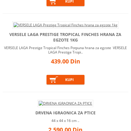
VERSELE LAGA PRESTIGE TROPICAL FINCHES HRANA ZA
EGZOTE 1KG
VERSELE LAGA Prestige Tropical Finches Potpuna hrana za egzote VERSELE
LAGA Prestige Tropi..
439.00 Din
DRVENA IGRAONICA ZA PTICE
44 x 44 x 16 cm ..
2,590.00 Din