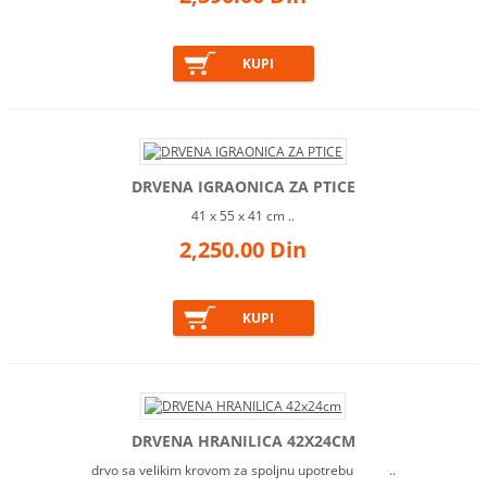
DRVENA IGRAONICA ZA PTICE
41 x 55 x 41 cm ..
2,250.00 Din
DRVENA HRANILICA 42X24CM
drvo sa velikim krovom za spoljnu upotrebu ​ ..