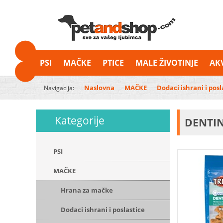
PSI
MAČKE
PTICE
MALE ŽIVOTINJE
AK
Naslovna
MAČKE
Dodaci ishrani i posl
Navigacija:
Kategorije
DENTIN
PSI
MAČKE
Hrana za mačke
Dodaci ishrani i poslastice