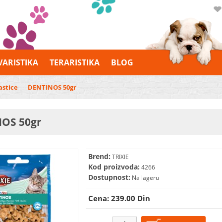
VARISTIKA
TERARISTIKA
BLOG
astice
DENTINOS 50gr
OS 50gr
Brend:
TRIXIE
Kod proizvoda:
4266
Dostupnost:
Na lageru
Cena: 239.00 Din